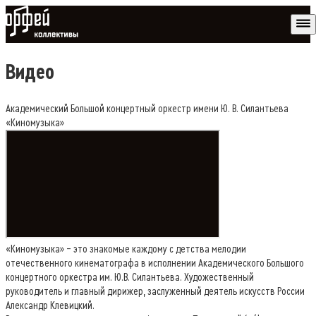
Коллективы Орфей
Видео
Академический Большой концертный оркестр имени Ю. В. Силантьева
«Киномузыка»
«Киномузыка» – это знакомые каждому с детства мелодии
отечественного кинематографа в исполнении Академического Большого
концертного оркестра им. Ю.В. Силантьева. Художественный
руководитель и главный дирижер, заслуженный деятель искусств России
Александр Клевицкий.