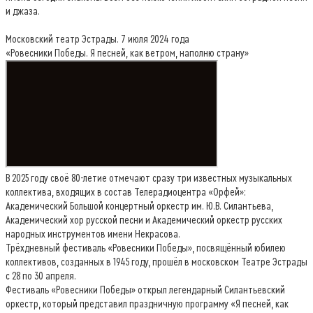
и джаза.
Московский театр Эстрады. 7 июля 2024 года
«Ровесники Победы. Я песней, как ветром, наполню страну»
В 2025 году своё 80-летие отмечают сразу три известных музыкальных
коллектива, входящих в состав Телерадиоцентра «Орфей»:
Академический Большой концертный оркестр им. Ю.В. Силантьева,
Академический хор русской песни и Академический оркестр русских
народных инструментов имени Некрасова.
Трёхдневный фестиваль «Ровесники Победы», посвящённый юбилею
коллективов, созданных в 1945 году, прошёл в московском Театре Эстрады
с 28 по 30 апреля.
Фестиваль «Ровесники Победы» открыл легендарный Силантьевский
оркестр, который представил праздничную программу «Я песней, как