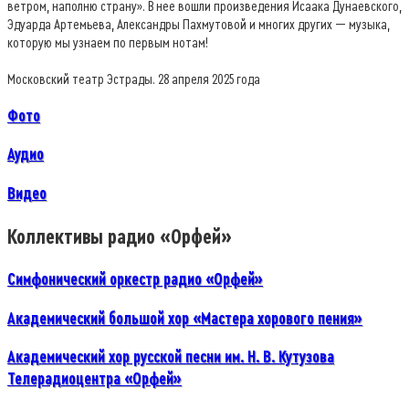
ветром, наполню страну». В нее вошли произведения Исаака Дунаевского,
Эдуарда Артемьева, Александры Пахмутовой и многих других — музыка,
которую мы узнаем по первым нотам!
Московский театр Эстрады. 28 апреля 2025 года
Фото
Аудио
Видео
Коллективы радио «Opфей»
Симфонический оркестр paдиo «Opфей»
Академический большой хор «Мастера хорового пения»
Академический хор русской песни им. Н. В. Кутузова
Телерадиоцентра «Орфей»